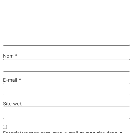
Nom
*
E-mail
*
Site web
Enregistrer mon nom, mon e-mail et mon site dans le